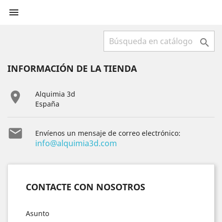


INFORMACIÓN DE LA TIENDA

Alquimia 3d
España

Envíenos un mensaje de correo electrónico:
info@alquimia3d.com
CONTACTE CON NOSOTROS
Asunto