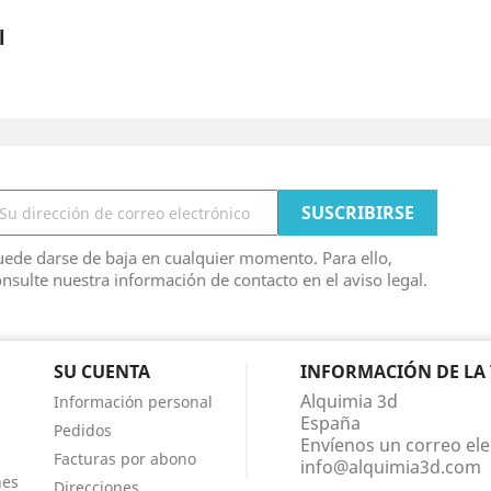
l
ede darse de baja en cualquier momento. Para ello,
nsulte nuestra información de contacto en el aviso legal.
SU CUENTA
INFORMACIÓN DE LA
Alquimia 3d
Información personal
España
Pedidos
Envíenos un correo ele
Facturas por abono
info@alquimia3d.com
nes
Direcciones